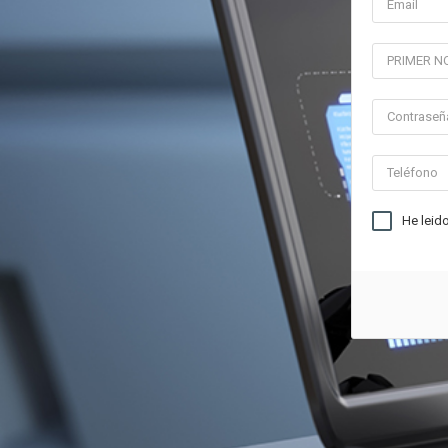
He leid