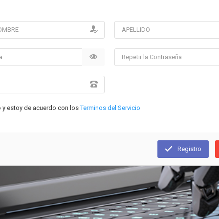
o y estoy de acuerdo con los
Terminos del Servicio
Registro